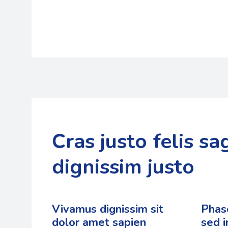
Cras justo felis sag
dignissim justo
Vivamus dignissim sit
Phas
dolor amet sapien
sed i