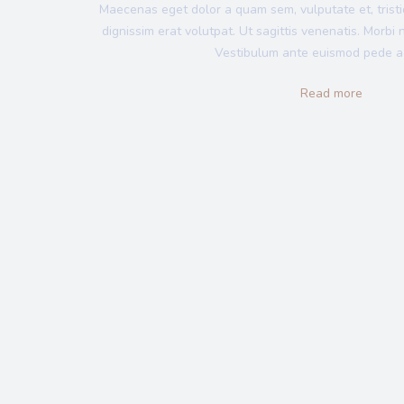
Maecenas eget dolor a quam sem, vulputate et, tristiq
dignissim erat volutpat. Ut sagittis venenatis. Morbi n
Vestibulum ante euismod pede ac
Read more