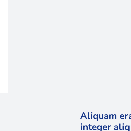
Aliquam er
integer ali