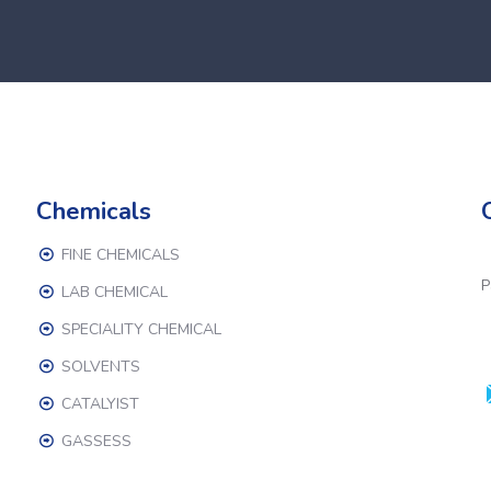
Chemicals
FINE CHEMICALS
P
LAB CHEMICAL
SPECIALITY CHEMICAL
SOLVENTS
CATALYIST
GASSESS