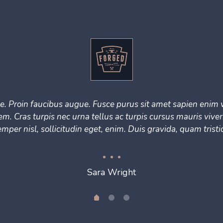
 Proin faucibus augue. Fusce purus sit amet sapien enim v
sem. Cras turpis nec urna tellus ac turpis cursus mauris viver
per nisl, sollicitudin eget, enim. Duis gravida, quam tris
Sara Wright