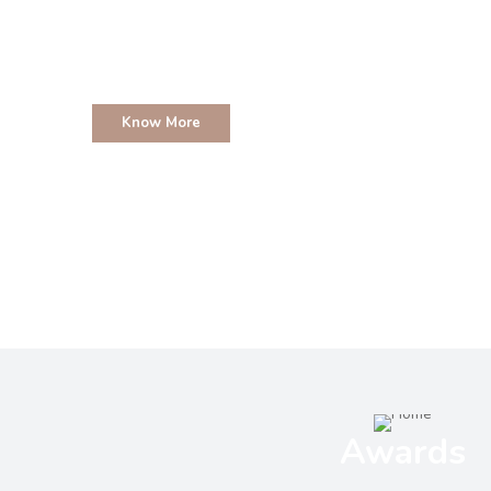
Know More
Awards