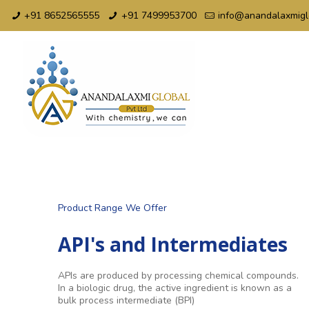
+91 8652565555
+91 7499953700
info@anandalaxmigl
Product Range We Offer
API's and Intermediates
APIs are produced by processing chemical compounds.
In a biologic drug, the active ingredient is known as a
bulk process intermediate (BPI)