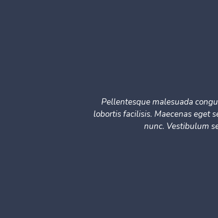
Pellentesque malesuada congue.
lobortis facilisis. Maecenas eget 
nunc. Vestibulum sem