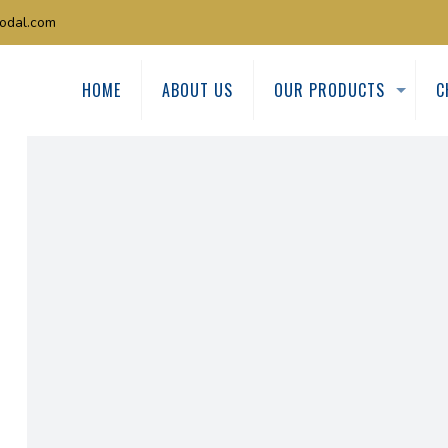
odal.com
HOME
ABOUT US
OUR PRODUCTS
C