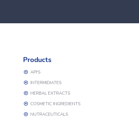
Products
API'S
INTERMIDIATES
HERBAL EXTRACTS
COSMETIC INGREDIENTS
NUTRACEUTICALS