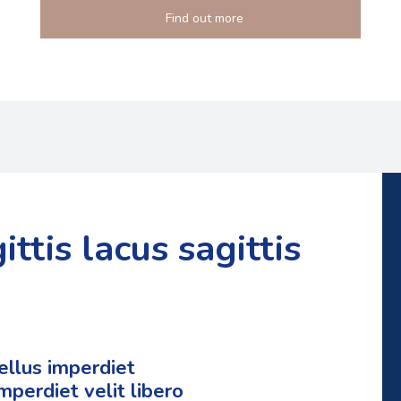
Find out more
ittis lacus sagittis
ellus imperdiet
mperdiet velit libero