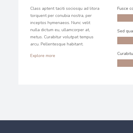
Class aptent taciti sociosqu ad litora
Fusce c
torquent per conubia nostra, per
inceptos hymenaeos. Nunc velit
nulla dictum eu, ullamcorper at,
Sed qua
metus. Curabitur volutpat tempus
arcu. Pellentesque habitant.
Curabitu
Explore more