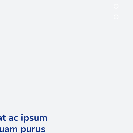
at ac ipsum
quam purus